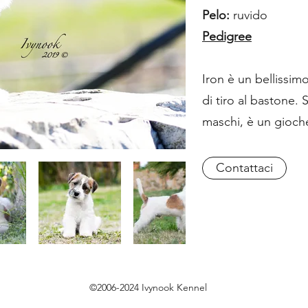
Pelo:
ruvido
Pedigree
Iron è un bellissi
di tiro al bastone.
maschi, è un gioche
Contattaci
©2006-2024 Ivynook Kennel