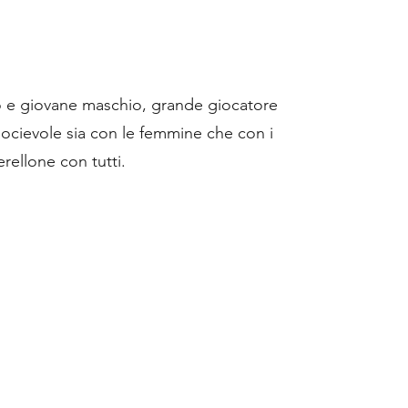
mo e giovane maschio, grande giocatore
 Socievole sia con le femmine che con i
rellone con tutti.