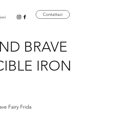
Contattaci
ioni
AND BRAVE
CIBLE IRON
ve Fairy Frida