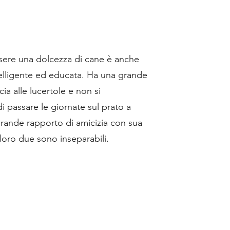
sere una dolcezza di cane è anche
telligente ed educata. Ha una grande
ia alle lucertole e non si
 passare le giornate sul prato a
grande rapporto di amicizia con sua
i loro due sono inseparabili.